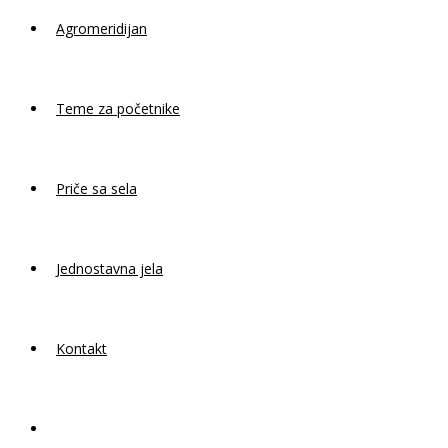
Agromeridijan
Teme za početnike
Priče sa sela
Jednostavna jela
Kontakt
Toggle