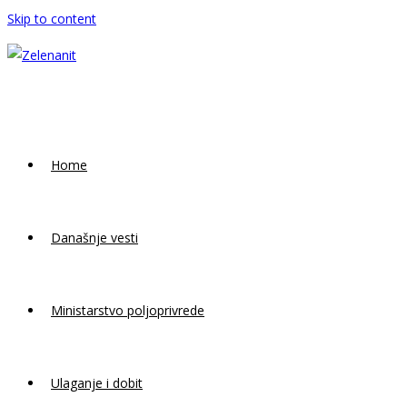
Skip to content
Home
Današnje vesti
Ministarstvo poljoprivrede
Ulaganje i dobit