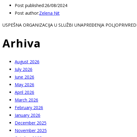
Post published:
26/08/2024
Post author:
Zelena Nit
USPEŠNA ORGANIZACIJA U SLUŽBI UNAPREĐENJA POLJOPRIVREDE A
Arhiva
August 2026
July 2026
June 2026
May 2026
April 2026
March 2026
February 2026
January 2026
December 2025
November 2025