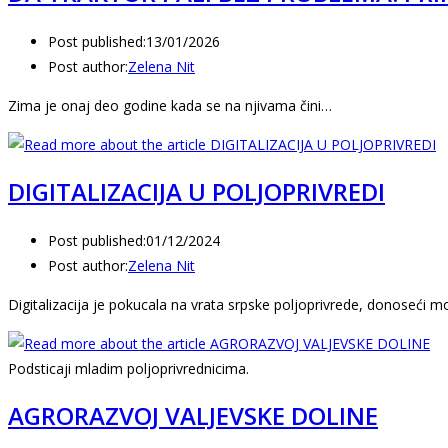
Post published:
13/01/2026
Post author:
Zelena Nit
Zima je onaj deo godine kada se na njivama čini…
DIGITALIZACIJA U POLJOPRIVREDI
Post published:
01/12/2024
Post author:
Zelena Nit
Digitalizacija je pokucala na vrata srpske poljoprivrede, donoseći m
Podsticaji mladim poljoprivrednicima.
AGRORAZVOJ VALJEVSKE DOLINE