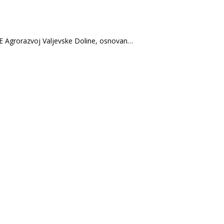
grorazvoj Valjevske Doline, osnovan…