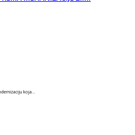
odernizaciju koja…