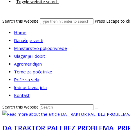
Toggle website search
Search this website
Press Escape to cl
Home
Današnje vesti
Ministarstvo poljoprivrede
Ulaganje i dobit
Agromeridijan
Teme za početnike
Priče sa sela
Jednostavna jela
Kontakt
Search this website
DA TRAKTOR PALI BEZ PROBLEMA. PRI