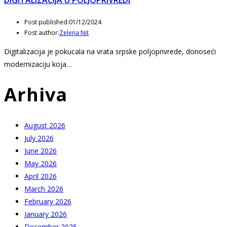
Post published:
01/12/2024
Post author:
Zelena Nit
Digitalizacija je pokucala na vrata srpske poljoprivrede, donoseći
modernizaciju koja…
Arhiva
August 2026
July 2026
June 2026
May 2026
April 2026
March 2026
February 2026
January 2026
December 2025