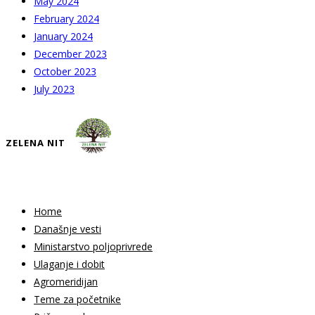
May 2024
February 2024
January 2024
December 2023
October 2023
July 2023
ZELENA NIT
Home
Današnje vesti
Ministarstvo poljoprivrede
Ulaganje i dobit
Agromeridijan
Teme za početnike