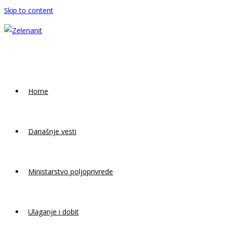
Skip to content
Home
Današnje vesti
Ministarstvo poljoprivrede
Ulaganje i dobit