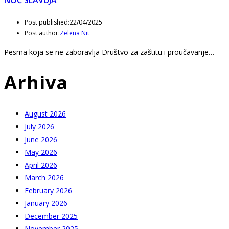
Post published:
22/04/2025
Post author:
Zelena Nit
Pesma koja se ne zaboravlja Društvo za zaštitu i proučavanje…
Arhiva
August 2026
July 2026
June 2026
May 2026
April 2026
March 2026
February 2026
January 2026
December 2025
November 2025