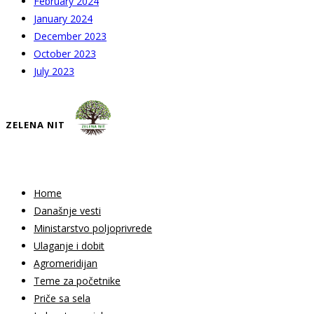
February 2024
January 2024
December 2023
October 2023
July 2023
ZELENA NIT
Home
Današnje vesti
Ministarstvo poljoprivrede
Ulaganje i dobit
Agromeridijan
Teme za početnike
Priče sa sela