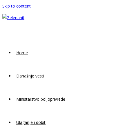
Skip to content
Home
Današnje vesti
Ministarstvo poljoprivrede
Ulaganje i dobit