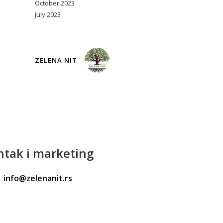
October 2023
July 2023
ZELENA NIT
ntak
i marketing
info@zelenanit.rs