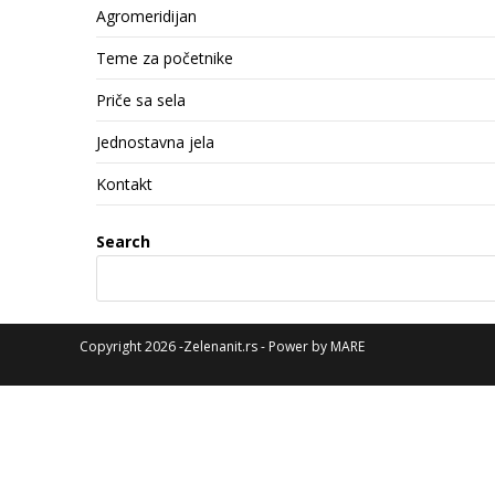
Agromeridijan
Teme za početnike
Priče sa sela
Jednostavna jela
Kontakt
Search
Copyright 2026 -Zelenanit.rs - Power by
MARE