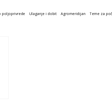
o poljoprivrede
Ulaganje i dobit
Agromeridijan
Teme za poč