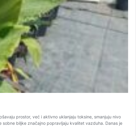
šavaju prostor, već i aktivno uklanjaju toksine, smanjuju nivo
 sobne biljke značajno popravljaju kvalitet vazduha. Danas je