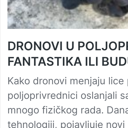
DRONOVI U POLJOP
FANTASTIKA ILI B
Kako dronovi menjaju lice
poljoprivrednici oslanjali s
mnogo fizičkog rada. Dana
tehnologiji, pojavljuje nov