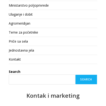
Ministarstvo poljoprivrede
Ulaganje i dobit
Agromeridijan
Teme za početnike
Priče sa sela
Jednostavna jela
Kontakt
Search
SEARCH
Kontak
i marketing