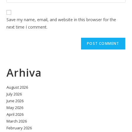
your
comment
to
website
comment
URL
Save my name, email, and website in this browser for the
(optional)
next time I comment.
Arhiva
August 2026
July 2026
June 2026
May 2026
April 2026
March 2026
February 2026